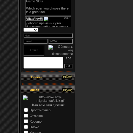
200
Новости
Опрос
Как вам наш дизайн?
Просто супер
Отлично
Хорошо
Плохо
Ужасно