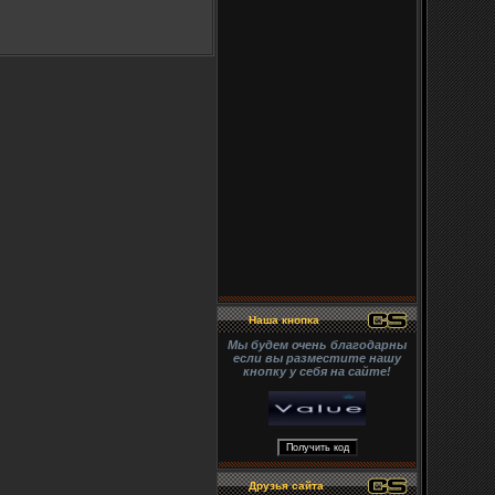
Наша кнопка
Мы будем очень благодарны
если вы разместите нашу
кнопку у себя на сайте!
Друзья сайта