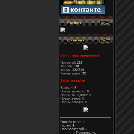
Помогите!
Статистика
Статистика материалов
Новостей:
216
Файлов:
318
Форум:
222/320
Коментариев:
32
Зарег. на сайте
Всего: 445
Новых за месяц: 0
Новых за неделю: 0
Новых вчера: 0
Новых сегодня: 0
Онлайн всего:
1
Гостей:
1
Пользователей:
0
Посетившие: