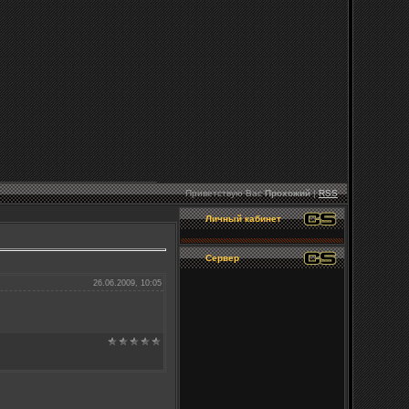
Приветствую Вас
Прохожий
|
RSS
Личный кабинет
Сервер
26.06.2009, 10:05