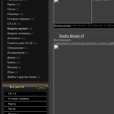
Карты
[16]
Патчи
[7]
Плагины
[96]
Готовые сервера
[33]
CS 1.6
[15]
Модели оружия
| Просмотров: 594 | Загрузок: 15 | Доб
Модели оружия
[14]
Модели человека
[7]
Shells Model #7
Античиты
[10]
Инструкция:
Содержимое архива распаковать в папку
cstr
Скрипты для CS 16
[13]
Обновление
[4]
Исправление
[3]
Демки
[10]
Клипы
[14]
Музыка
[6]
Игры
[11]
Файлы к другим играм
[0]
Вcё для CS
CS 1.6
Готовые сервера
Карты
Патчи
Плагины