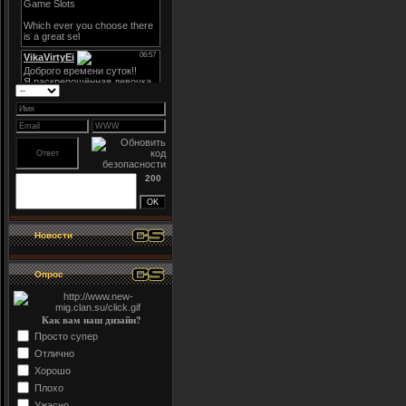
200
Новости
Опрос
Как вам наш дизайн?
Просто супер
Отлично
Хорошо
Плохо
Ужасно