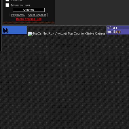
Меня тошнит
[
·
]
Результаты
Архив опросов
Всего ответов:
128